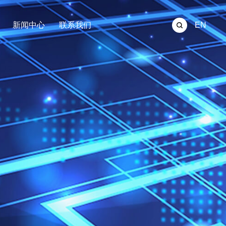
新闻中心
联系我们
EN