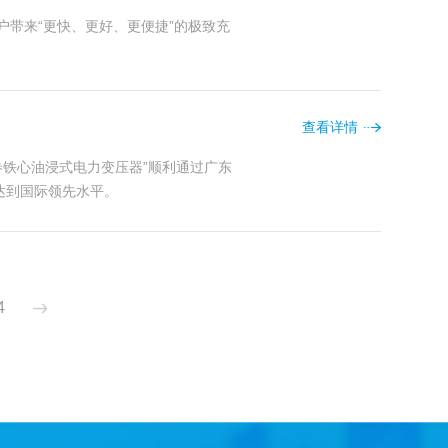
带来“更快、更好、更便捷”的极致充
查看详情
体卷铁心油浸式电力变压器”顺利通过广东
达到国际领先水平。
4