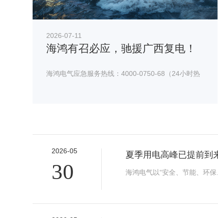
2026-07-11
海鸿有召必应，驰援广西复电！
海鸿电气应急服务热线：4000-0750-68（24小时热
线） 24小时待命，随时出发。
2026-05
夏季用电高峰已提前到来
30
海鸿电气以“安全、节能、环保