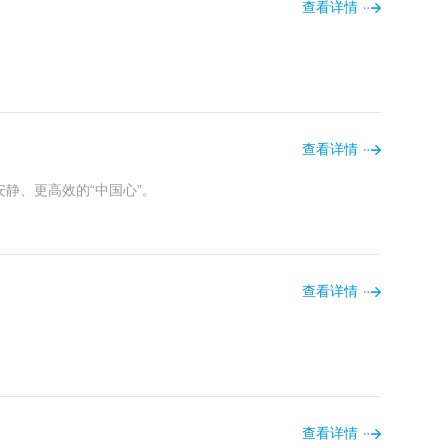
查看详情
查看详情
静、更高效的“中国心”。
查看详情
查看详情