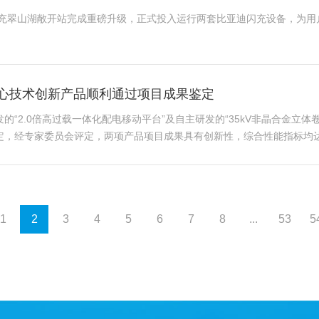
充翠山湖敞开站完成重磅升级，正式投入运行两套比亚迪闪充设备，为用户
铁心技术创新产品顺利通过项目成果鉴定
的“2.0倍高过载一体化配电移动平台”及自主研发的“35kV非晶合金立
定，经专家委员会评定，两项产品项目成果具有创新性，综合性能指标均
1
2
3
4
5
6
7
8
...
53
5