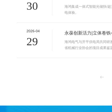
30
海鸿集成一体式智能光储快/超
电体验。
2026-04
永葆创新活力|立体卷
29
海鸿电气与开平供电局共同研发
省机械行业协会的项目成果鉴