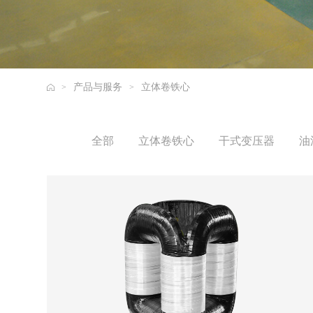
产品与服务
立体卷铁心
>
>
全部
立体卷铁心
干式变压器
油