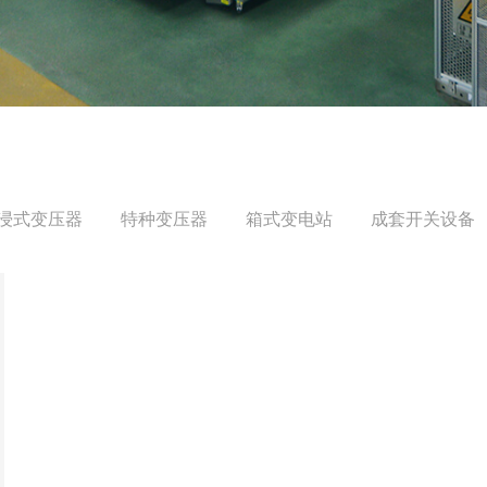
浸式变压器
特种变压器
箱式变电站
成套开关设备