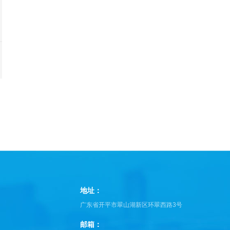
地址：
广东省开平市翠山湖新区环翠西路3号
邮箱：